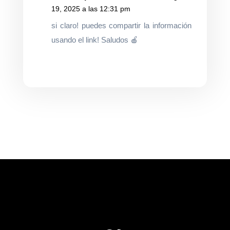
19, 2025 a las 12:31 pm
si claro! puedes compartir la información
usando el link! Saludos 🍎