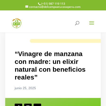
(+51) 987 119 113
contacto@delcampoatucasaperu.com
“Vinagre de manzana
con madre: un elixir
natural con beneficios
reales”
junio 25, 2025