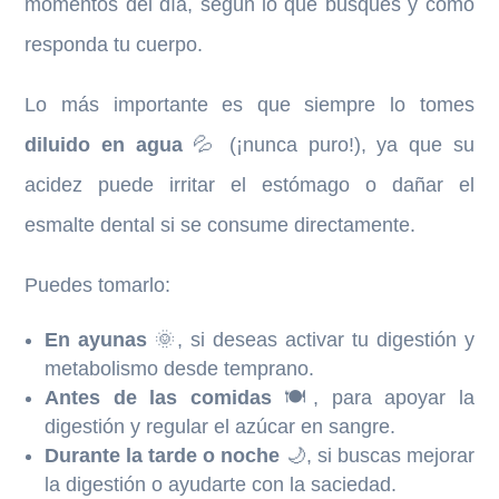
momentos del día, según lo que busques y cómo
responda tu cuerpo.
Lo más importante es que siempre lo tomes
diluido en agua
💦 (¡nunca puro!), ya que su
acidez puede irritar el estómago o dañar el
esmalte dental si se consume directamente.
Puedes tomarlo:
En ayunas
🌞, si deseas activar tu digestión y
metabolismo desde temprano.
Antes de las comidas
🍽️, para apoyar la
digestión y regular el azúcar en sangre.
Durante la tarde o noche
🌙, si buscas mejorar
la digestión o ayudarte con la saciedad.