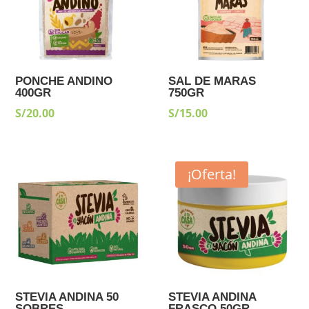
PONCHE ANDINO
SAL DE MARAS
400GR
750GR
S/
20.00
S/
15.00
¡Oferta!
STEVIA ANDINA 50
STEVIA ANDINA
SOBRES
FRASCO 50GR