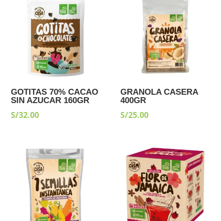
GOTITAS 70% CACAO
GRANOLA CASERA
SIN AZUCAR 160GR
400GR
S/
32.00
S/
25.00