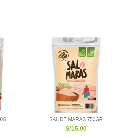
30G
SAL DE MARAS 750GR
S/
15.00