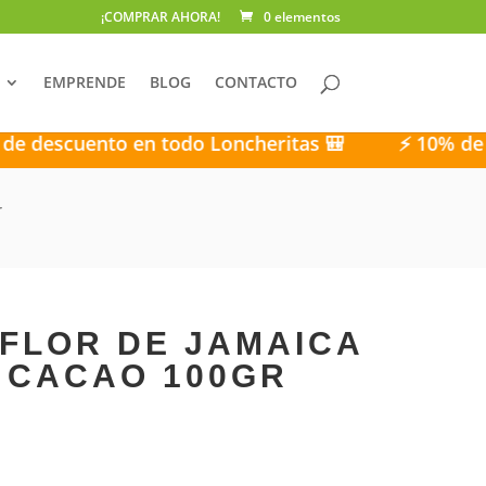
¡COMPRAR AHORA!
0 elementos
EMPRENDE
BLOG
CONTACTO
uento en todo Loncheritas 🎒
⚡ 10% de descuen
r
 FLOR DE JAMAICA
 CACAO 100GR