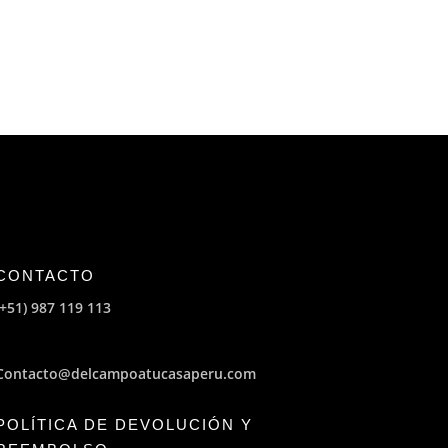
CONTACTO
(+51) 987 119 113
Contacto@delcampoatucasaperu.com
POLÍTICA DE DEVOLUCIÓN Y