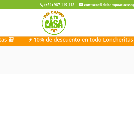
(+51) 987 119 113
contacto@delcampoatucasa
⚡ 10% de descuento en todo Loncheritas 🎒