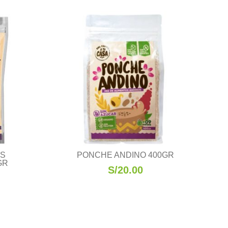
AS
PONCHE ANDINO 400GR
GR
S/
20.00