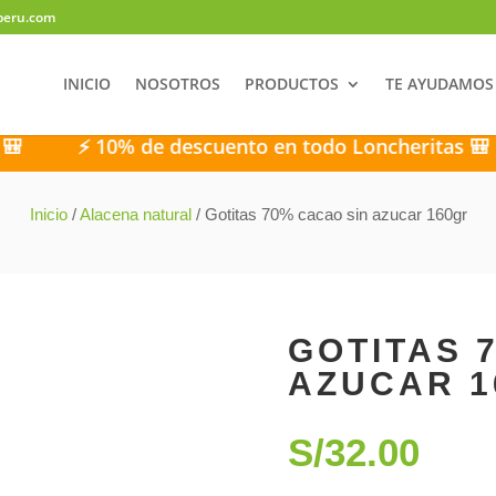
peru.com
INICIO
NOSOTROS
PRODUCTOS
TE AYUDAMOS
⚡ 10% de descuento en todo Loncheritas 🎒
⚡ 
Inicio
/
Alacena natural
/ Gotitas 70% cacao sin azucar 160gr
GOTITAS 
AZUCAR 1
S/
32.00