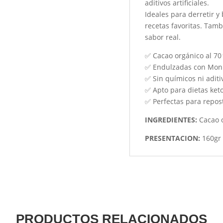
aditivos artificiales.
Ideales para derretir y
recetas favoritas. Tam
sabor real.
✅ Cacao orgánico al 70
✅ Endulzadas con Monkf
✅ Sin químicos ni aditi
✅ Apto para dietas keto
✅ Perfectas para repos
INGREDIENTES:
Cacao o
PRESENTACION:
160gr
PRODUCTOS RELACIONADOS