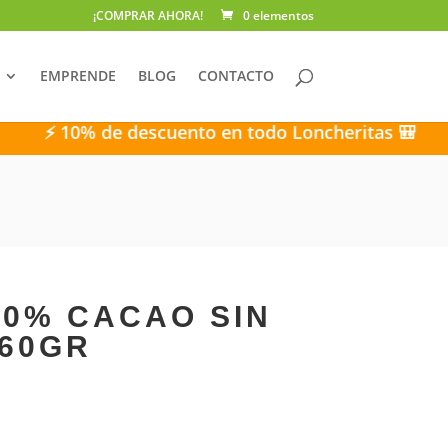
¡COMPRAR AHORA!
0 elementos
EMPRENDE
BLOG
CONTACTO
10% de descuento en todo Loncheritas 🎒
⚡ 10%
70% CACAO SIN
60GR