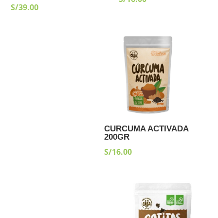
S/
39.00
CURCUMA ACTIVADA
200GR
S/
16.00