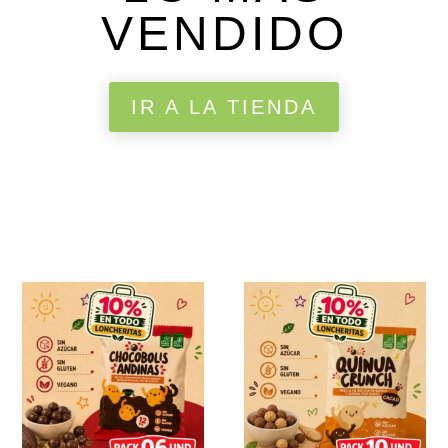
VENDIDO
IR A LA TIENDA
¡Oferta!
¡Oferta!