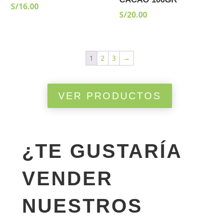
S/
16.00
S/
20.00
1
2
3
→
VER PRODUCTOS
¿TE GUSTARÍA
VENDER
NUESTROS