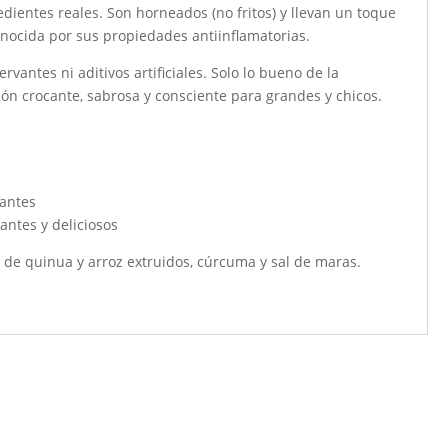
redientes reales. Son horneados (no fritos) y llevan un toque
onocida por sus propiedades antiinflamatorias.
ervantes ni aditivos artificiales. Solo lo bueno de la
ón crocante, sabrosa y consciente para grandes y chicos.
l
rantes
antes y deliciosos
de quinua y arroz extruidos, cúrcuma y sal de maras.