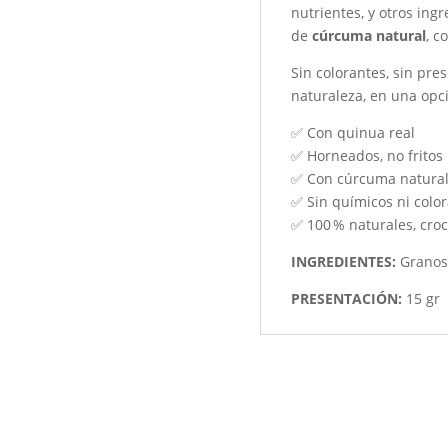
nutrientes, y otros ing
de
cúrcuma natural
, c
Sin colorantes, sin pres
naturaleza, en una opci
✅ Con quinua real
✅ Horneados, no fritos
✅ Con cúrcuma natura
✅ Sin químicos ni colo
✅ 100 % naturales, croc
INGREDIENTES:
Granos 
PRESENTACIÓN:
15 gr