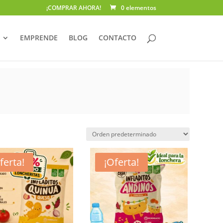
¡COMPRAR AHORA!
0 elementos
EMPRENDE
BLOG
CONTACTO
ferta!
¡Oferta!