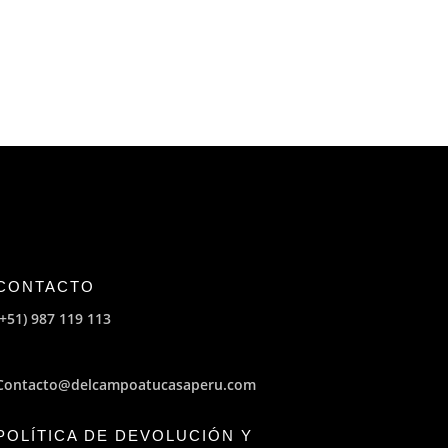
CONTACTO
(+51) 987 119 113
Contacto@delcampoatucasaperu.com
POLÍTICA DE DEVOLUCIÓN Y