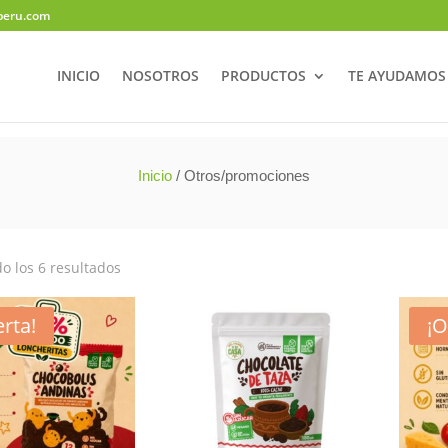
peru.com
INICIO
NOSOTROS
PRODUCTOS
TE AYUDAMOS
Inicio
/ Otros/promociones
o los 6 resultados
erta!
¡O