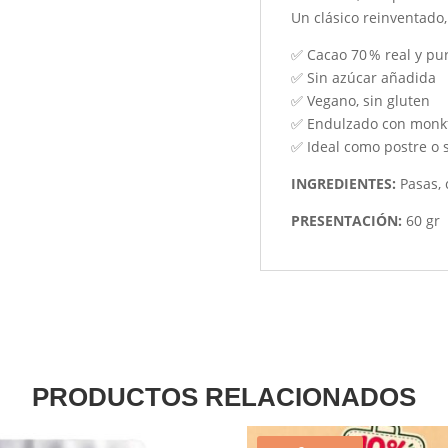
Un clásico reinventado,
✅ Cacao 70 % real y pu
✅ Sin azúcar añadida
✅ Vegano, sin gluten
✅ Endulzado con monkf
✅ Ideal como postre o 
INGREDIENTES:
Pasas, 
PRESENTACIÓN:
60 gr
PRODUCTOS RELACIONADOS