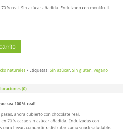
70 % real. Sin azúcar añadida. Endulzado con monkfruit.
carrito
cks naturales
Etiquetas:
Sin azúcar
,
Sin gluten
,
Vegano
loraciones (0)
ue sea 100 % real!
s pasas, ahora cubierto con chocolate real.
 en 70 % cacao sin azúcar añadida. Endulzadas con
s para llevar, compartir o disfrutar como snack saludable.