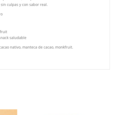
 sin culpas y con sabor real.
ro
ruit
snack saludable
cacao nativo, manteca de cacao, monkfruit.