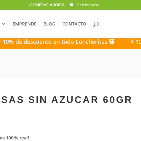
¡COMPRAR AHORA!
0 elementos
EMPRENDE
BLOG
CONTACTO
 descuento en todo Loncheritas 🎒
⚡ 10% de de
SAS SIN AZUCAR 60GR
ea 100 % real!