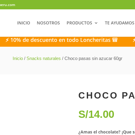
peru.com
INICIO
NOSOTROS
PRODUCTOS
TE AYUDAMOS
de descuento en todo Loncheritas 🎒
⚡ 10% de
Inicio
/
Snacks naturales
/ Choco pasas sin azucar 60gr
CHOCO PA
S/
14.00
¿Amas el chocolate? ¡Que s