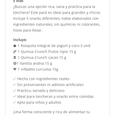
5 días
¿Buscas una opción rica, sana y práctica para la
lonchera? Este pack es ideal para grandes y chicos.
Incluye 5 snacks diferentes, todos elaborados con
ingredientes naturales, sin químicos ni colorantes,
listos para llevar.
Incluye:
🥥 1 Rosquita integral de yogurt y coco 3 und
🌾 1 Quinua Crunch frutos rojos 15 g
🍫 1 Quinua Crunch cacao 15 g
🟣1 llantita andna 15 g
🧡 1 infladito curcuma 15g
✅ Hecho con ingredientes reales
✅ Sin preservantes ni aditivos artificiales
✅ Práctico, variado y delicioso
✅ Ideal para loncheras y snacks entre comidas
✅ Apto para niños y adultos
¡Una forma consciente y rica de alimentar tu