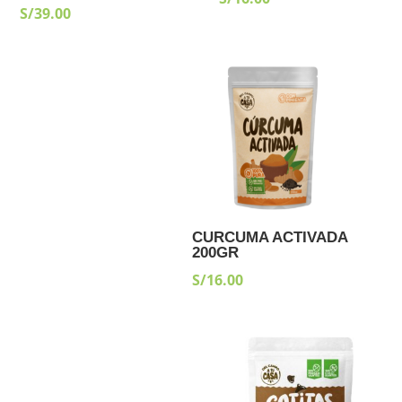
S/
39.00
CURCUMA ACTIVADA
200GR
S/
16.00