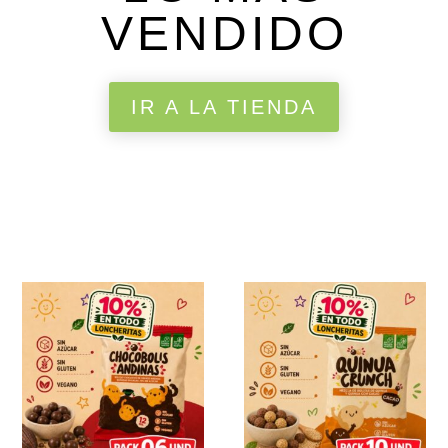
VENDIDO
IR A LA TIENDA
¡Oferta!
¡Oferta!