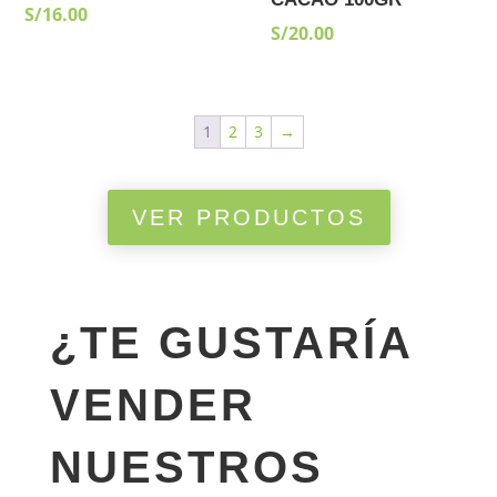
S/
16.00
S/
20.00
1
2
3
→
VER PRODUCTOS
¿TE GUSTARÍA
VENDER
NUESTROS